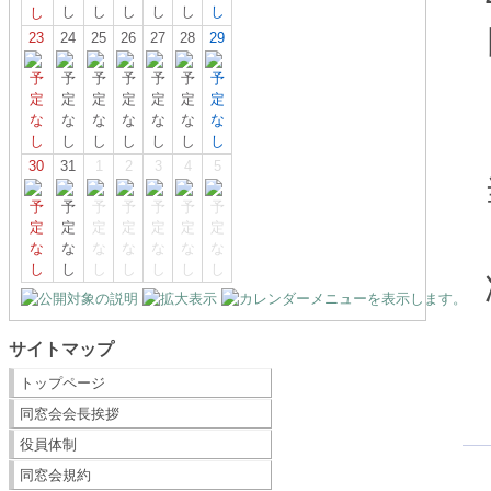
23
24
25
26
27
28
29
30
31
1
2
3
4
5
サイトマップ
トップページ
同窓会会長挨拶
役員体制
同窓会規約