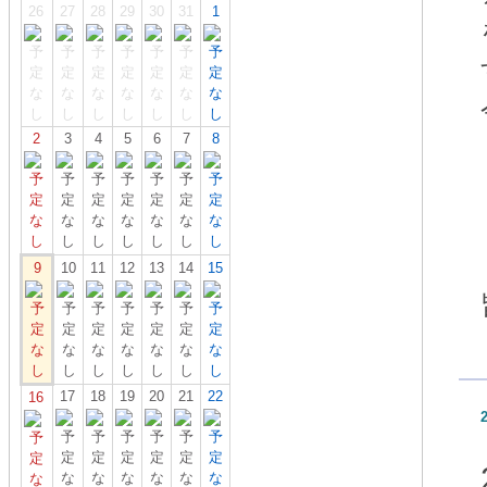
26
27
28
29
30
31
1
2
3
4
5
6
7
8
9
10
11
12
13
14
15
17
18
19
20
21
22
16